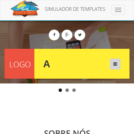
SIMULADOR DE TEMPLATES
Toggle
navigat