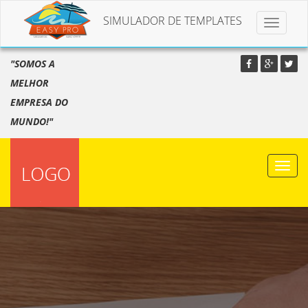
SIMULADOR DE TEMPLATES
Toggle
navigat