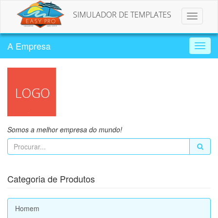
SIMULADOR DE TEMPLATES
Toggle
navigat