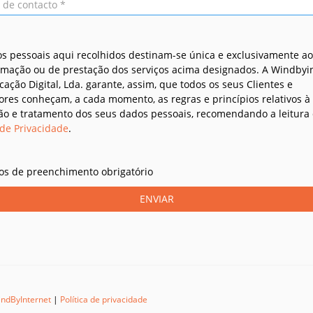
s pessoais aqui recolhidos destinam-se única e exclusivamente a
rmação ou de prestação dos serviços acima designados. A Windbyin
ação Digital, Lda. garante, assim, que todos os seus Clientes e
dores conheçam, a cada momento, as regras e princípios relativos à
ão e tratamento dos seus dados pessoais, recomendando a leitura
 de Privacidade
.
s de preenchimento obrigatório
ENVIAR
ndByInternet
|
Política de privacidade