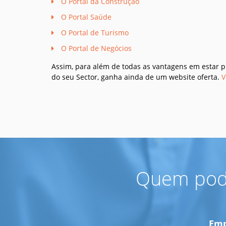
O Portal da Construção
O Portal Saúde
O Portal de Turismo
O Portal de Negócios
Assim, para além de todas as vantagens em estar p
do seu Sector, ganha ainda de um website oferta.
V
Quem pode
Emp