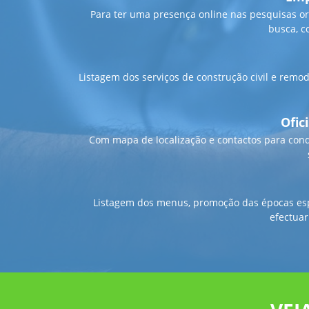
Para ter uma presença online nas pesquisas o
busca, c
Listagem dos serviços de construção civil e remod
Ofic
Com mapa de localização e contactos para condu
Listagem dos menus, promoção das épocas esp
efectua