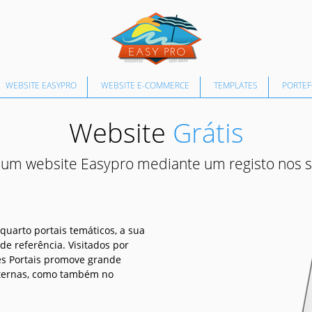
WEBSITE EASYPRO
WEBSITE E-COMMERCE
TEMPLATES
PORTEF
Website
Grátis
um website Easypro mediante um registo nos se
quarto portais temáticos, a sua
e referência. Visitados por
tes Portais promove grande
internas, como também no