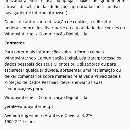
utilizador aceitar, recusar ou apagar cookies, designadamente
através da seleção das definições apropriadas no respetivo
navegador de internet (browser).
Depois de autorizar a utilização de cookies, o utilizador
poderá sempre desativar parte ou a totalidade dos cookies da
Windbyinternet - Comunicação Digital, Lda.
Contactos
Para obter mais informações sobre a forma como a
Windbyinternet- Comunicação Digital, Lda trata/processa os
dados pessoais dos seus Clientes ou Utilizadores ou para
esclarecer qualquer dúvida, apresentar uma reclamação ou
deixar comentários sobre matérias relativas a Privacidade e
Proteção de Dados Pessoais, deverá enviar as suas
comunicações para:
Windbyinternet - Comunicação Digital, Lda.
geral@windbyinternet.pt
Avenida Engenheiro Arantes e Oliveira, 3, 2ºA
1900-221 Lisboa