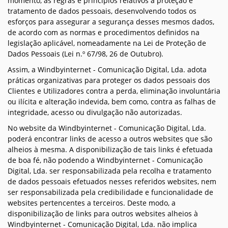
momento, as regras e princípios relativos à proteção e
tratamento de dados pessoais, desenvolvendo todos os
esforços para assegurar a segurança desses mesmos dados,
de acordo com as normas e procedimentos definidos na
legislação aplicável, nomeadamente na Lei de Proteção de
Dados Pessoais (Lei n.º 67/98, 26 de Outubro).
Assim, a Windbyinternet - Comunicação Digital, Lda. adota
práticas organizativas para proteger os dados pessoais dos
Clientes e Utilizadores contra a perda, eliminação involuntária
ou ilícita e alteração indevida, bem como, contra as falhas de
integridade, acesso ou divulgação não autorizadas.
No website da Windbyinternet - Comunicação Digital, Lda.
poderá encontrar links de acesso a outros websites que são
alheios à mesma. A disponibilização de tais links é efetuada
de boa fé, não podendo a Windbyinternet - Comunicação
Digital, Lda. ser responsabilizada pela recolha e tratamento
de dados pessoais efetuados nesses referidos websites, nem
ser responsabilizada pela credibilidade e funcionalidade de
websites pertencentes a terceiros. Deste modo, a
disponibilização de links para outros websites alheios à
Windbyinternet - Comunicação Digital, Lda. não implica