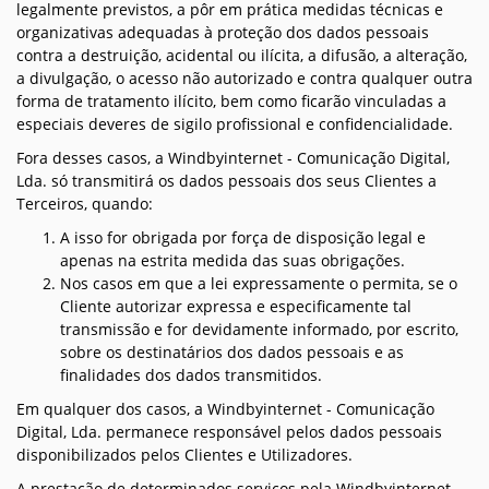
legalmente previstos, a pôr em prática medidas técnicas e
organizativas adequadas à proteção dos dados pessoais
contra a destruição, acidental ou ilícita, a difusão, a alteração,
a divulgação, o acesso não autorizado e contra qualquer outra
forma de tratamento ilícito, bem como ficarão vinculadas a
especiais deveres de sigilo profissional e confidencialidade.
Fora desses casos, a Windbyinternet - Comunicação Digital,
Lda. só transmitirá os dados pessoais dos seus Clientes a
Terceiros, quando:
A isso for obrigada por força de disposição legal e
apenas na estrita medida das suas obrigações.
Nos casos em que a lei expressamente o permita, se o
Cliente autorizar expressa e especificamente tal
transmissão e for devidamente informado, por escrito,
sobre os destinatários dos dados pessoais e as
finalidades dos dados transmitidos.
Em qualquer dos casos, a Windbyinternet - Comunicação
Digital, Lda. permanece responsável pelos dados pessoais
disponibilizados pelos Clientes e Utilizadores.
A prestação de determinados serviços pela Windbyinternet -