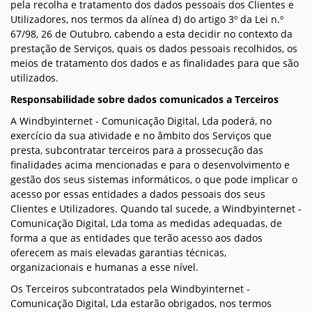
pela recolha e tratamento dos dados pessoais dos Clientes e
Utilizadores, nos termos da alínea d) do artigo 3º da Lei n.º
67/98, 26 de Outubro, cabendo a esta decidir no contexto da
prestação de Serviços, quais os dados pessoais recolhidos, os
meios de tratamento dos dados e as finalidades para que são
utilizados.
Responsabilidade sobre dados comunicados a Terceiros
A Windbyinternet - Comunicação Digital, Lda poderá, no
exercício da sua atividade e no âmbito dos Serviços que
presta, subcontratar terceiros para a prossecução das
finalidades acima mencionadas e para o desenvolvimento e
gestão dos seus sistemas informáticos, o que pode implicar o
acesso por essas entidades a dados pessoais dos seus
Clientes e Utilizadores. Quando tal sucede, a Windbyinternet -
Comunicação Digital, Lda toma as medidas adequadas, de
forma a que as entidades que terão acesso aos dados
oferecem as mais elevadas garantias técnicas,
organizacionais e humanas a esse nível.
Os Terceiros subcontratados pela Windbyinternet -
Comunicação Digital, Lda estarão obrigados, nos termos