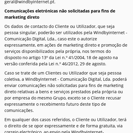
geral@windbyinternet.pt.
Comunicações eletrónicas não solicitadas para fins de
marketing direto
Os dados de contacto do Cliente ou Utilizador, que seja
pessoa singular, poderão ser utilizados pela Windbyinternet -
Comunicação Digital, Lda., caso este o autorize
expressamente, em ações de marketing direto e promoção de
serviços disponibilizados pela própria, nos termos do
disposto no artigo 13º da Lei n.º 41/2004, 18 de agosto na
versão conferida pela Lei n.º 46/2012, 29 de agosto.
Caso se trate de um Clientes ou Utilizador que seja pessoa
coletiva, a Windbyinternet - Comunicação Digital, Lda. poderá
enviar comunicações não solicitadas para fins de marketing
direto relativas a bens e serviços prestados pela própria ou
por empresa do mesmo Grupo, exceto se o Cliente recusar
expressamente o recebimento futuro deste tipo de
comunicações.
Em qualquer dos casos referidos, o Cliente ou Utilizador, terá
o direito de se opor expressamente e de forma gratuita, via
correio electrónico, ao envio pela Windbyinternet-