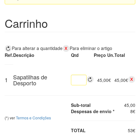
Carrinho
Para alterar a quantidade
Para eliminar o artigo
Ref.
Descrição
Qtd
Preço Un.
Total
Sapatilhas de
1
45,00€
45,00€
Desporto
Sub-total
45,00
Despesas de envio *
8€
(*) ver
Termos e Condições
TOTAL
53€