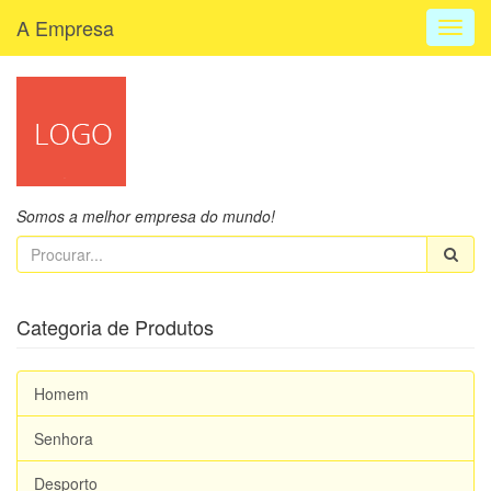
A Empresa
Toggl
navig
Somos a melhor empresa do mundo!
Categoria de Produtos
Homem
Senhora
Desporto