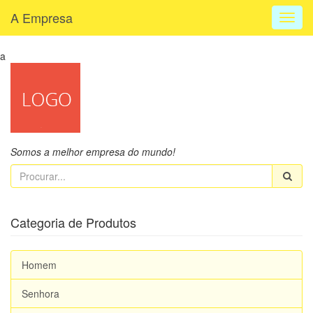
A Empresa
Toggl
navig
a
Somos a melhor empresa do mundo!
Categoria de Produtos
Homem
Senhora